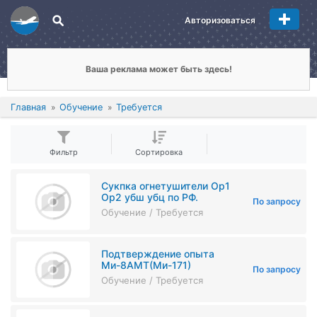
Авторизоваться
Ваша реклама может быть здесь!
Главная
Обучение
Требуется
Фильтр
Сортировка
Сукпка огнетушители Ор1
Ор2 убш убц по РФ.
По запросу
Обучение / Требуется
Подтверждение опыта
Ми-8АМТ(Ми-171)
По запросу
Обучение / Требуется