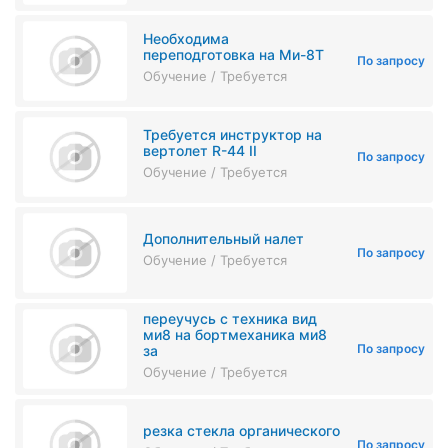
Необходима
переподготовка на Ми-8Т
По запросу
Обучение / Требуется
Требуется инструктор на
вертолет R-44 II
По запросу
Обучение / Требуется
Дополнительный налет
По запросу
Обучение / Требуется
переучусь с техника вид
ми8 на бортмеханика ми8
По запросу
за
Обучение / Требуется
резка стекла органического
По запросу