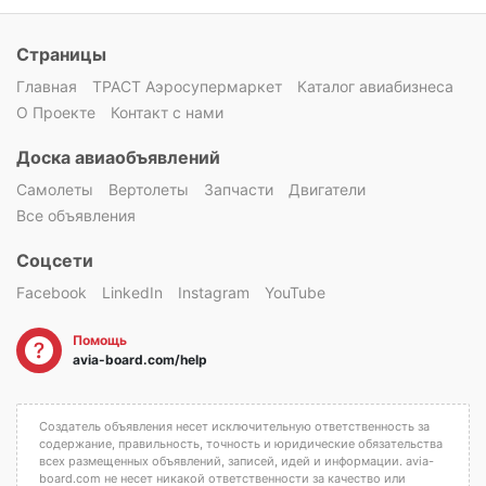
Страницы
Главная
ТРАСТ Аэросупермаркет
Каталог авиабизнеса
О Проекте
Контакт с нами
Доска авиаобъявлений
Самолеты
Вертолеты
Запчасти
Двигатели
Все объявления
Соцсети
Facebook
LinkedIn
Instagram
YouTube
Помощь
avia-board.com/help
Создатель объявления несет исключительную ответственность за
содержание, правильность, точность и юридические обязательства
всех размещенных объявлений, записей, идей и информации. avia-
board.com не несет никакой ответственности за качество или