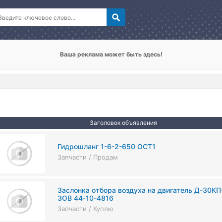
Ваша реклама может быть здесь!
Заголовок объявления
Гидрошланг 1-6-2-650 ОСТ1
Запчасти / Продам
Заслонка отбора воздуха на двигатель Д-30КП
ЗОВ 44-10-4816
Запчасти / Куплю