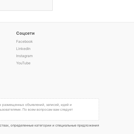
Соцсети
Facebook
LinkedIn
Instagram
YouTube
х размещенных объявлений, записей, идей и
льзователями. По всем вопросам вам следует
ествах, определенные категории и специальные предложения