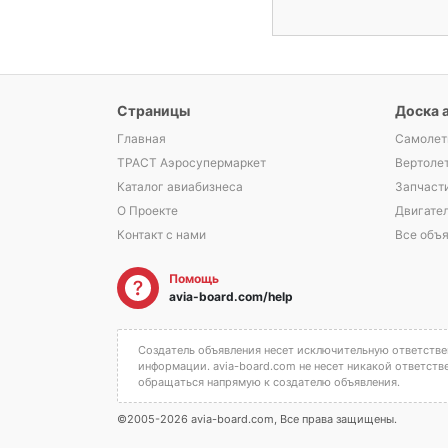
Страницы
Доска 
Главная
Самолет
ТРАСТ Аэросупермаркет
Вертоле
Каталог авиабизнеса
Запчаст
О Проекте
Двигате
Контакт с нами
Все объ
Помощь
avia-board.com/help
Создатель объявления несет исключительную ответствен
информации. avia-board.com не несет никакой ответств
обращаться напрямую к создателю объявления.
©2005-2026 avia-board.com, Все права защищены.