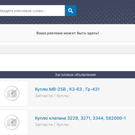
Ваша реклама может быть здесь!
Заголовок объявления
Куплю МВ-25В , К3-63 , Гр-431
Запчасти / Куплю
Куплю клапана 3228, 3271, 3344, 582000-1
Запчасти / Куплю