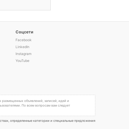
Соцсети
Facebook
LinkedIn
Instagram
YouTube
х размещенных объявлений, записей, идей и
льзователями. По всем вопросам вам следует
ествах, определенные категории и специальные предложения