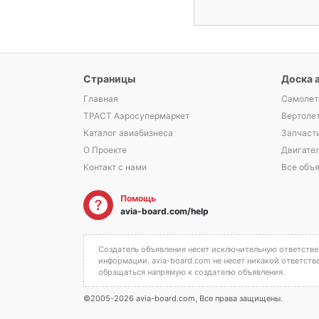
Страницы
Доска 
Главная
Самолет
ТРАСТ Аэросупермаркет
Вертоле
Каталог авиабизнеса
Запчаст
О Проекте
Двигате
Контакт с нами
Все объ
Помощь
avia-board.com/help
Создатель объявления несет исключительную ответствен
информации. avia-board.com не несет никакой ответств
обращаться напрямую к создателю объявления.
©2005-2026 avia-board.com, Все права защищены.