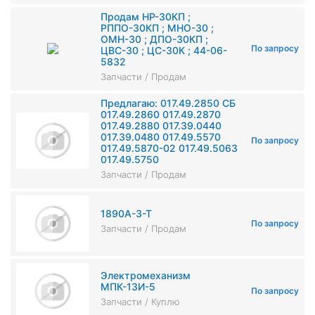
Продам НР-30КП ;
РППО-30КП ; МНО-30 ;
ОМН-30 ; ДПО-30КП ;
По запросу
ЦВС-30 ; ЦС-30К ; 44-06-
5832
Запчасти / Продам
Предлагаю: 017.49.2850 СБ
017.49.2860 017.49.2870
017.49.2880 017.39.0440
017.39.0480 017.49.5570
По запросу
017.49.5870-02 017.49.5063
017.49.5750
Запчасти / Продам
1890А-3-Т
По запросу
Запчасти / Продам
Электромеханизм
МПК-13И-5
По запросу
Запчасти / Куплю