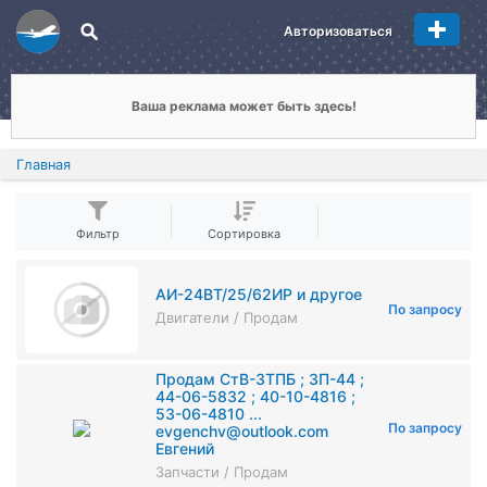
Авторизоваться
Ваша реклама может быть здесь!
Главная
Фильтр
Сортировка
АИ-24ВТ/25/62ИР и другое
По запросу
Двигатели / Продам
Продам СтВ-3ТПБ ; ЗП-44 ;
44-06-5832 ; 40-10-4816 ;
53-06-4810 ...
По запросу
evgenchv@outlook.com
Евгений
Запчасти / Продам