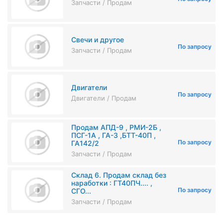
Запчасти / Продам
Свечи и другое
По запросу
Запчасти / Продам
Двигатели
По запросу
Двигатели / Продам
Продам АПД-9 , РМИ-2Б ,
ПСГ-1А , ГА-3 ,БТТ-40П ,
По запросу
ГА142/2
Запчасти / Продам
Склад 6. Продам склад без
наработки : ГТ40ПЧ.... ,
По запросу
СГО...
Запчасти / Продам