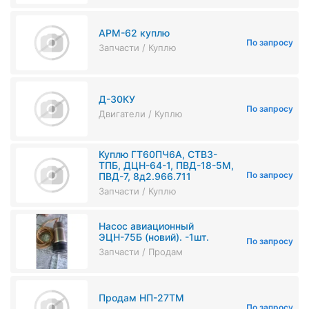
АРМ-62 куплю
По запросу
Запчасти / Куплю
Д-30КУ
По запросу
Двигатели / Куплю
Куплю ГТ60ПЧ6А, СТВ3-
ТПБ, ДЦН-64-1, ПВД-18-5М,
По запросу
ПВД-7, 8д2.966.711
Запчасти / Куплю
Насос авиационный
ЭЦН-75Б (новий). -1шт.
По запросу
Запчасти / Продам
Продам НП-27ТМ
По запросу