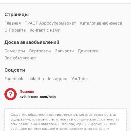
Страницы
Главная
ТРАСТ Аэросупермаркет
Каталог авиабизнеса
О Проекте
Контакт с нами
Доска авиаобъявлений
Самолеты
Вертолеты
Запчасти
Двигатели
Все объявления
Соцсети
Facebook
LinkedIn
Instagram
YouTube
Помощь
avia-board.com/help
Создатель объявления несет исключительную ответственность за
содержание, правильность, точность и юридические обязательства
всех размещенных объявлений, записей, идей и информации. avia-
board.com не несет никакой ответственности за качество или