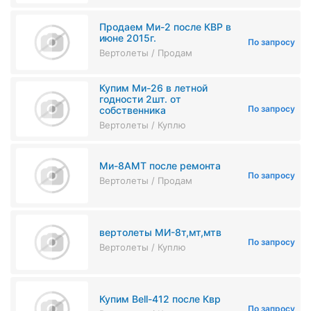
Продаем Ми-2 после КВР в
июне 2015г.
По запросу
Вертолеты / Продам
Купим Ми-26 в летной
годности 2шт. от
По запросу
собственника
Вертолеты / Куплю
Ми-8АМТ после ремонта
По запросу
Вертолеты / Продам
вертолеты МИ-8т,мт,мтв
По запросу
Вертолеты / Куплю
Купим Bell-412 после Квр
По запросу