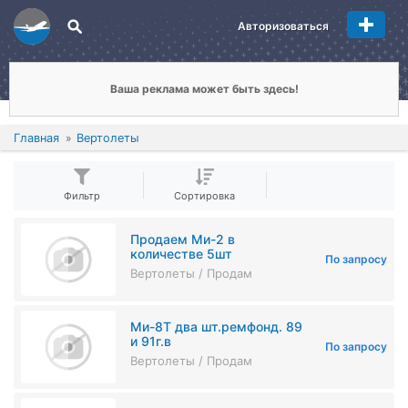
Авторизоваться
Ваша реклама может быть здесь!
Главная
Вертолеты
Фильтр
Сортировка
Продаем Ми-2 в
количестве 5шт
По запросу
Вертолеты / Продам
Ми-8Т два шт.ремфонд. 89
и 91г.в
По запросу
Вертолеты / Продам