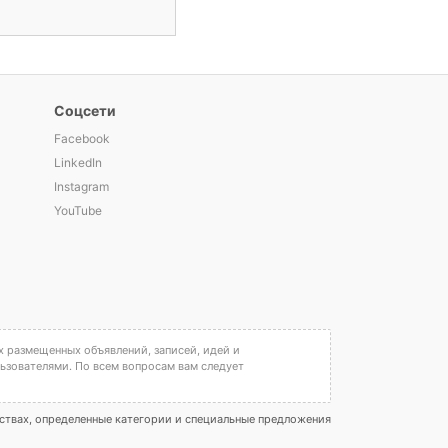
Соцсети
Facebook
LinkedIn
Instagram
YouTube
х размещенных объявлений, записей, идей и
льзователями. По всем вопросам вам следует
ествах, определенные категории и специальные предложения