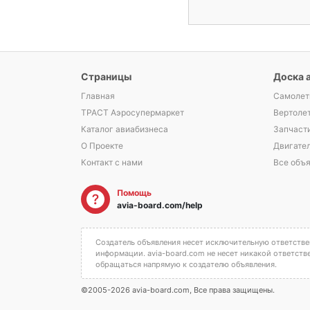
Страницы
Доска 
Главная
Самолет
ТРАСТ Аэросупермаркет
Вертоле
Каталог авиабизнеса
Запчаст
О Проекте
Двигате
Контакт с нами
Все объ
Помощь
avia-board.com/help
Создатель объявления несет исключительную ответствен
информации. avia-board.com не несет никакой ответств
обращаться напрямую к создателю объявления.
©2005-2026 avia-board.com, Все права защищены.