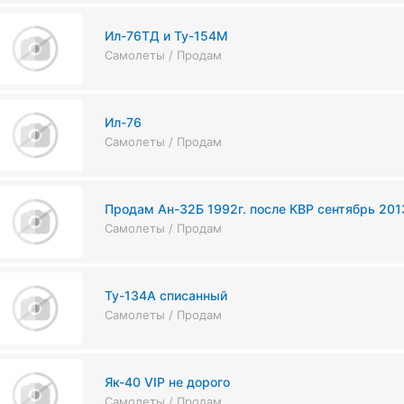
Ил-76ТД и Ту-154М
Самолеты / Продам
Ил-76
Самолеты / Продам
Продам Ан-32Б 1992г. после КВР сентябрь 201
Самолеты / Продам
Ту-134А списанный
Самолеты / Продам
Як-40 VIP не дорого
Самолеты / Продам