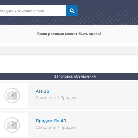
Ваша реклама может быть здесь!
Заголовок объявления
АН-26
Самолеты / Продам
Продам Як-40
Самолеты / Продам