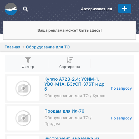
Авторизоваться
Ваша реклама может быть здесь!
Главная
Оборудование для ТО
Фильтр
Сортировка
Куплю А723-2,4; УСИМ-1,
УВО-М1А, БЗУСП-376Т и др
По запросу
б
Оборудование для ТО / Куплю
Продам для Ил-76
Оборудование для ТО /
По запросу
Продам
инструмент и наземка на