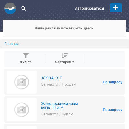
Авторизоваться
Ваша реклама может быть здесь!
Главная
Фильтр
Сортировка
1890А-3-Т
По запросу
Запчасти / Продам
Электромеханизм
МПК-13И-5
По запросу
Запчасти / Куплю