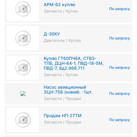
АРМ-62 куплю
По запросу
Запчасти / Куплю
Д-30КУ
По запросу
Двигатели / Куплю
Куплю ГТ60ПЧ6А, СТВ3-
ТПБ, ДЦН-64-1, ПВД-18-5М,
По запросу
ПВД-7, 8д2.966.711
Запчасти / Куплю
Насос авиационный
ЭЦН-75Б (новий). -1шт.
По запросу
Запчасти / Продам
Продам НП-27ТМ
По запросу
Запчасти / Продам