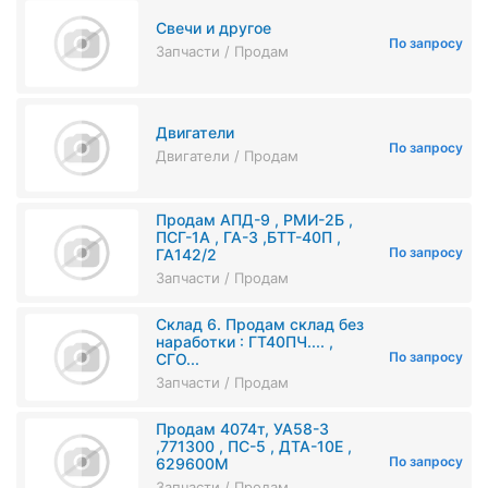
Свечи и другое
По запросу
Запчасти / Продам
Двигатели
По запросу
Двигатели / Продам
Продам АПД-9 , РМИ-2Б ,
ПСГ-1А , ГА-3 ,БТТ-40П ,
По запросу
ГА142/2
Запчасти / Продам
Склад 6. Продам склад без
наработки : ГТ40ПЧ.... ,
По запросу
СГО...
Запчасти / Продам
Продам 4074т, УА58-3
,771300 , ПС-5 , ДТА-10Е ,
По запросу
629600М
Запчасти / Продам