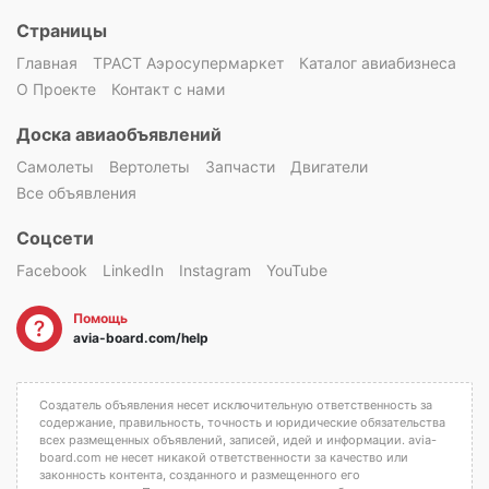
Страницы
Главная
ТРАСТ Аэросупермаркет
Каталог авиабизнеса
О Проекте
Контакт с нами
Доска авиаобъявлений
Самолеты
Вертолеты
Запчасти
Двигатели
Все объявления
Соцсети
Facebook
LinkedIn
Instagram
YouTube
Помощь
avia-board.com/help
Создатель объявления несет исключительную ответственность за
содержание, правильность, точность и юридические обязательства
всех размещенных объявлений, записей, идей и информации. avia-
board.com не несет никакой ответственности за качество или
законность контента, созданного и размещенного его