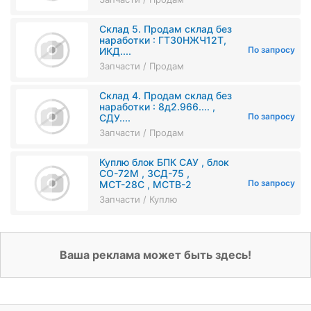
Склад 5. Продам склад без
наработки : ГТ30НЖЧ12Т,
По запросу
ИКД....
Запчасти / Продам
Склад 4. Продам склад без
наработки : 8д2.966.... ,
По запросу
СДУ....
Запчасти / Продам
Куплю блок БПК САУ , блок
СО-72М , ЗСД-75 ,
По запросу
МСТ-28С , МСТВ-2
Запчасти / Куплю
Ваша реклама может быть здесь!