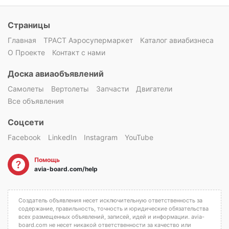
Страницы
Главная
ТРАСТ Аэросупермаркет
Каталог авиабизнеса
О Проекте
Контакт с нами
Доска авиаобъявлений
Самолеты
Вертолеты
Запчасти
Двигатели
Все объявления
Соцсети
Facebook
LinkedIn
Instagram
YouTube
Помощь
avia-board.com/help
Создатель объявления несет исключительную ответственность за
содержание, правильность, точность и юридические обязательства
всех размещенных объявлений, записей, идей и информации. avia-
board.com не несет никакой ответственности за качество или