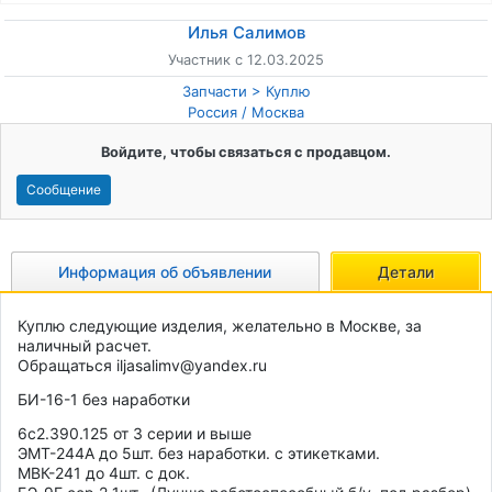
Илья Салимов
Участник с 12.03.2025
Запчасти
Куплю
Россия
/
Москва
Войдите, чтобы связаться с продавцом.
Сообщение
Информация об объявлении
Детали
Куплю следующие изделия, желательно в Москве, за 
наличный расчет.
Обращаться iljasalimv@yandex.ru
БИ-16-1 без наработки
6c2.390.125 от 3 серии и выше 
ЭМТ-244А до 5шт. без наработки. с этикетками.
МВК-241 до 4шт. с док.