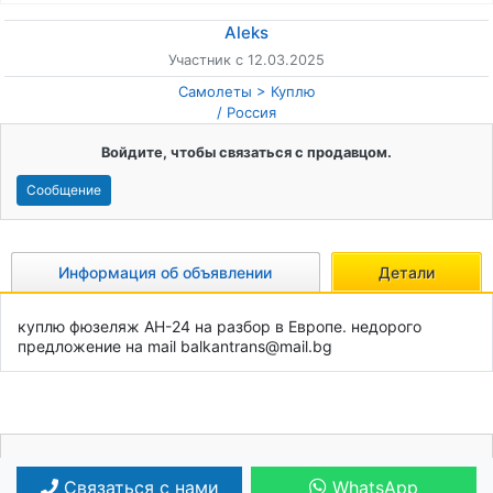
Aleks
Участник с 12.03.2025
Самолеты
Куплю
/
Россия
Войдите, чтобы связаться с продавцом.
Сообщение
Информация об объявлении
Детали
куплю фюзеляж АН-24 на разбор в Европе. недорого

предложение на mail balkantrans@mail.bg
Ваша реклама может быть здесь!
Связаться с нами
WhatsApp