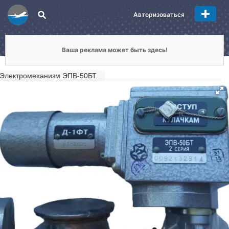
Авторизоваться
Ваша реклама может быть здесь!
Электромеханизм ЭПВ-50БТ.