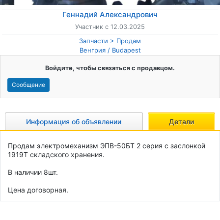
Геннадий Александрович
Участник с 12.03.2025
Запчасти
Продам
Венгрия
/
Budapest
Войдите, чтобы связаться с продавцом.
Сообщение
Информация об объявлении
Детали
Продам электромеханизм ЭПВ-50БТ 2 серия с заслонкой 
1919Т складского хранения.
В наличии 8шт.
Цена договорная.