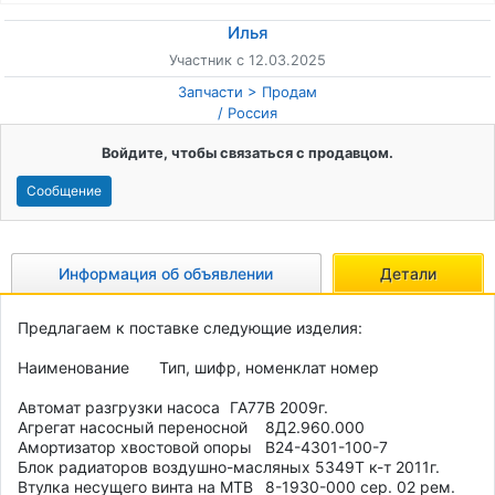
Илья
Участник с 12.03.2025
Запчасти
Продам
/
Россия
Войдите, чтобы связаться с продавцом.
Сообщение
Информация об объявлении
Детали
Предлагаем к поставке следующие изделия:

Наименование	Тип, шифр, номенклат номер

Автомат разгрузки насоса	ГА77В 2009г.

Агрегат насосный переносной	8Д2.960.000

Амортизатор хвостовой опоры	В24-4301-100-7

Блок радиаторов воздушно-масляных 5349Т к-т 2011г.

Втулка несущего винта на МТВ	8-1930-000 сер. 02 рем. 