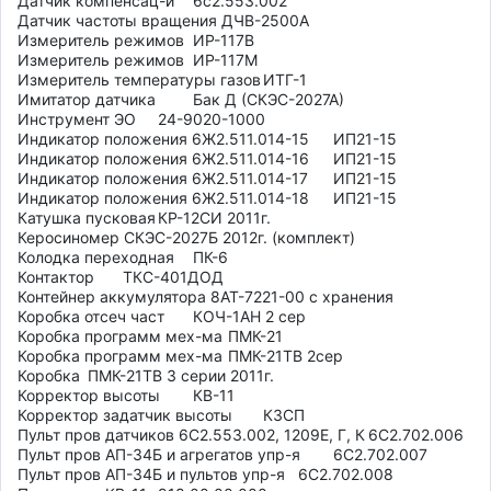
Датчик компенсац-й	6с2.553.002

Датчик частоты вращения ДЧВ-2500А

Измеритель режимов 	ИР-117В

Измеритель режимов 	ИР-117М

Измеритель температуры газов	ИТГ-1

Имитатор датчика 	Бак Д (СКЭС-2027А)

Инструмент ЭО	24-9020-1000

Индикатор положения 6Ж2.511.014-15	ИП21-15

Индикатор положения 6Ж2.511.014-16	ИП21-15

Индикатор положения 6Ж2.511.014-17	ИП21-15

Индикатор положения 6Ж2.511.014-18	ИП21-15

Катушка пусковая	КР-12СИ 2011г. 

Керосиномер СКЭС-2027Б 2012г. (комплект)

Колодка переходная	ПК-6

Контактор	ТКС-401ДОД

Контейнер аккумулятора 8АТ-7221-00 с хранения

Коробка отсеч част	КОЧ-1АН 2 сер

Коробка программ мех-ма	ПМК-21

Коробка программ мех-ма	ПМК-21ТВ 2сер

Коробка	ПМК-21ТВ 3 серии 2011г.

Корректор высоты	КВ-11

Корректор задатчик высоты	КЗСП

Пульт пров датчиков 6С2.553.002, 1209Е, Г, К	6С2.702.006

Пульт пров АП-34Б и агрегатов упр-я	6С2.702.007

Пульт пров АП-34Б и пультов упр-я	6С2.702.008
